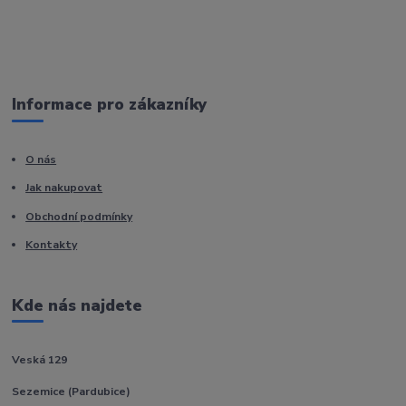
Informace pro zákazníky
O nás
Jak nakupovat
Obchodní podmínky
Kontakty
Kde nás najdete
Veská 129
Sezemice (Pardubice)