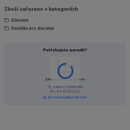
Zboží zařazeno v kategoriích
Diorama
Doplňky pro diorama
Potřebujete poradit?
Zákaznická podpora
+420 773 998 582
(Po-Pá, 8-18 hod.)
jm.modely@gmail.com