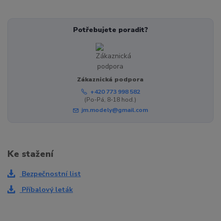
Potřebujete poradit?
Zákaznická podpora
+420 773 998 582
(Po-Pá, 8-18 hod.)
jm.modely@gmail.com
Ke stažení
Bezpečnostní list
Příbalový leták