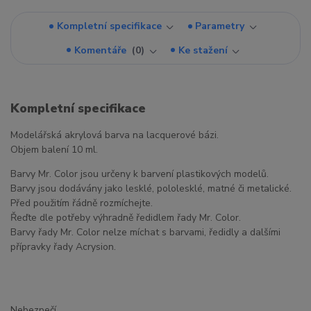
Kompletní specifikace
Parametry
Komentáře
0
Ke stažení
Kompletní specifikace
Modelářská akrylová barva na lacquerové bázi.
Objem balení 10 ml.
Barvy Mr. Color jsou určeny k barvení plastikových modelů.
Barvy jsou dodávány jako lesklé, pololesklé, matné či metalické.
Před použitím řádně rozmíchejte.
Řeďte dle potřeby výhradně ředidlem řady Mr. Color.
Barvy řady Mr. Color nelze míchat s barvami, ředidly a dalšími
přípravky řady Acrysion.
Nebezpečí