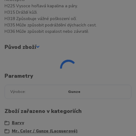
H225 Vysoce hořlavá kapalina a páry.
H315 Dráždí kůži.
H318 Způsobuje vážné poškození očí.
H335 Může způsobit podráždění dýchacích cest.
H336 Může způsobit ospalost nebo závratě.
Původ zboží
Parametry
Výrobce
Gunze
Zboží zařazeno v kategoriích
Barvy
Mr. Color / Gunze (Lacquerové)