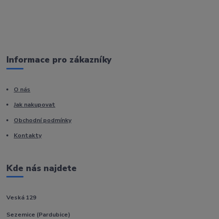
Informace pro zákazníky
O nás
Jak nakupovat
Obchodní podmínky
Kontakty
Kde nás najdete
Veská 129
Sezemice (Pardubice)