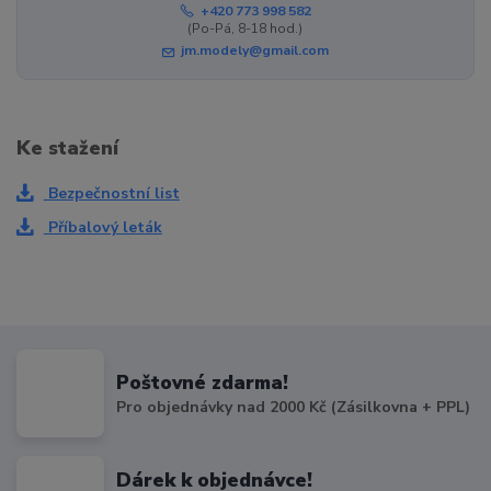
+420 773 998 582
(Po-Pá, 8-18 hod.)
jm.modely@gmail.com
Ke stažení
Bezpečnostní list
Příbalový leták
Poštovné zdarma!
Pro objednávky nad 2000 Kč (Zásilkovna + PPL)
Dárek k objednávce!