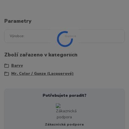
Parametry
Výrobce
Gunze
Zboží zařazeno v kategoriích
Barvy
Mr. Color / Gunze (Lacquerové)
Potřebujete poradit?
Zákaznická podpora