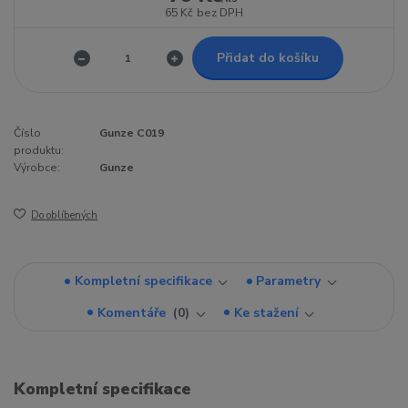
65 Kč
bez DPH
Přidat do košíku
Číslo
Gunze C019
produktu:
Výrobce:
Gunze
Do oblíbených
Kompletní specifikace
Parametry
Komentáře
0
Ke stažení
Kompletní specifikace