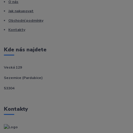
O nás
Jak nakupovat
Obchodní podmínky
Kontakty
Kde nás najdete
Veská 129
Sezemice (Pardubice)
53304
Kontakty