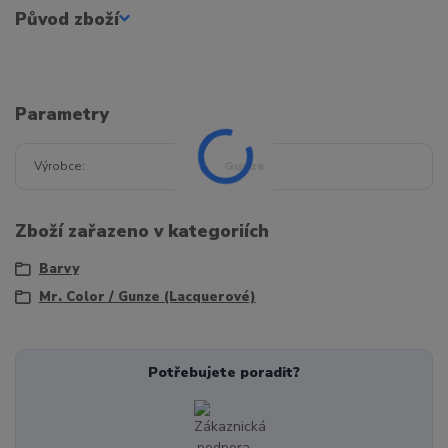
Původ zboží
Parametry
Výrobce
Gunze
Zboží zařazeno v kategoriích
Barvy
Mr. Color / Gunze (Lacquerové)
Potřebujete poradit?