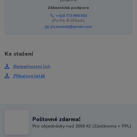
Zákaznická podpora
+420 773 998 582
(Po-Pá, 8-18 hod.)
jm.modely@gmail.com
Ke stažení
Bezpečnostní list
Příbalový leták
Poštovné zdarma!
Pro objednávky nad 2000 Kč (Zásilkovna + PPL)