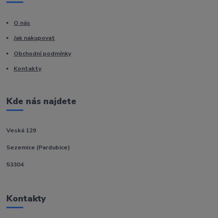
O nás
Jak nakupovat
Obchodní podmínky
Kontakty
Kde nás najdete
Veská 129
Sezemice (Pardubice)
53304
Kontakty