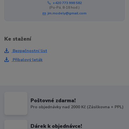
+420 773 998 582
(Po-Pá, 8-18 hod.)
jm.modely@gmail.com
Ke stažení
Bezpečnostní list
Příbalový leták
Poštovné zdarma!
Pro objednávky nad 2000 Kč (Zásilkovna + PPL)
Dárek k objednávce!