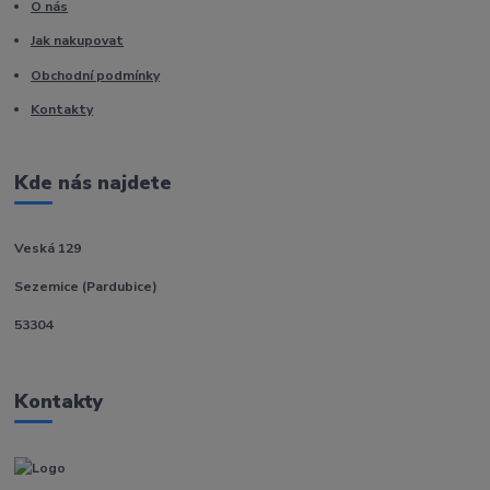
O nás
Jak nakupovat
Obchodní podmínky
Kontakty
Kde nás najdete
Veská 129
Sezemice (Pardubice)
53304
Kontakty