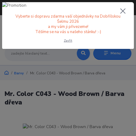
+420 773 998 582
CZK
(Po-Pá, 8-18 hod.)
Vyberte si dopravu zdarma vaší objednávky na Dobříšskou
Šelmu 2026
a my vám ji přivezeme!
0
0 Kč
Těšíme se na vás u našeho stánku! :-)
Zavřít
Menu
Barvy
Mr. Color C043 - Wood Brown / Barva dřeva
Mr. Color C043 - Wood Brown / Barva
dřeva