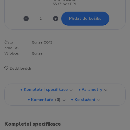
65 Kč
bez DPH
Přidat do košíku
Číslo
Gunze C043
produktu:
Výrobce:
Gunze
Do oblíbených
Kompletní specifikace
Parametry
Komentáře
0
Ke stažení
Kompletní specifikace