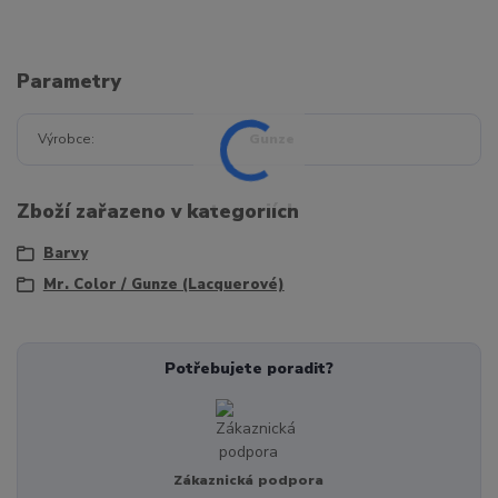
Parametry
Výrobce
Gunze
Zboží zařazeno v kategoriích
Barvy
Mr. Color / Gunze (Lacquerové)
Potřebujete poradit?
Zákaznická podpora