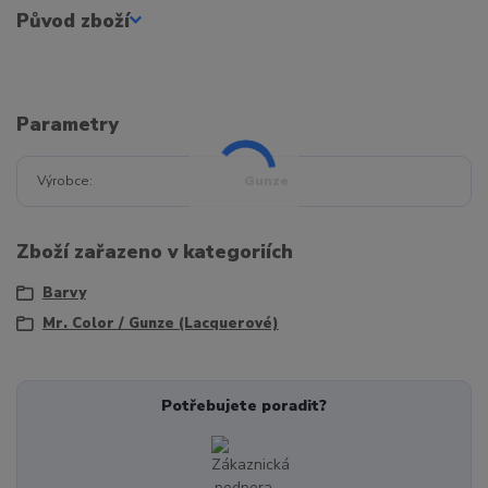
Původ zboží
Parametry
Výrobce
Gunze
Zboží zařazeno v kategoriích
Barvy
Mr. Color / Gunze (Lacquerové)
Potřebujete poradit?