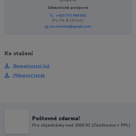
Zákaznická podpora
+420 773 998 582
(Po-Pá, 8-18 hod.)
jm.modely@gmail.com
Ke stažení
Bezpečnostní list
Příbalový leták
Poštovné zdarma!
Pro objednávky nad 2000 Kč (Zásilkovna + PPL)