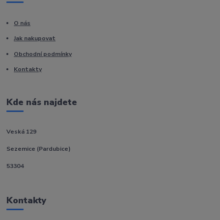
O nás
Jak nakupovat
Obchodní podmínky
Kontakty
Kde nás najdete
Veská 129
Sezemice (Pardubice)
53304
Kontakty