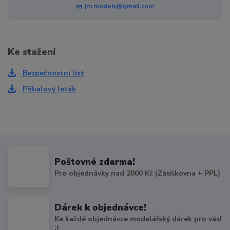
jm.modely@gmail.com
Ke stažení
Bezpečnostní list
Příbalový leták
Poštovné zdarma!
Pro objednávky nad 2000 Kč (Zásilkovna + PPL)
Dárek k objednávce!
Ke každé objednávce modelářský dárek pro vás!
:)