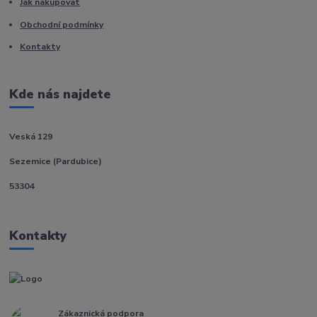
Jak nakupovat
Obchodní podmínky
Kontakty
Kde nás najdete
Veská 129
Sezemice (Pardubice)
53304
Kontakty
Zákaznická podpora