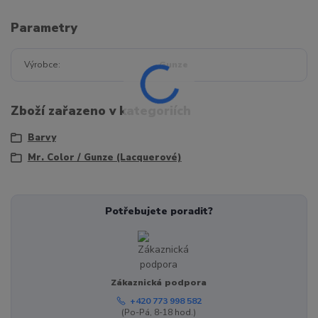
Parametry
Výrobce
Gunze
Zboží zařazeno v kategoriích
Barvy
Mr. Color / Gunze (Lacquerové)
Potřebujete poradit?
Zákaznická podpora
+420 773 998 582
(Po-Pá, 8-18 hod.)