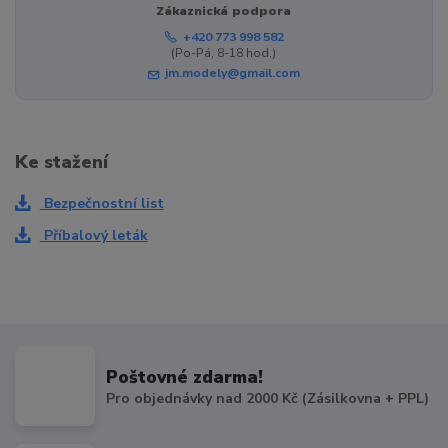
Zákaznická podpora
+420 773 998 582
(Po-Pá, 8-18 hod.)
jm.modely@gmail.com
Ke stažení
Bezpečnostní list
Příbalový leták
Poštovné zdarma!
Pro objednávky nad 2000 Kč (Zásilkovna + PPL)