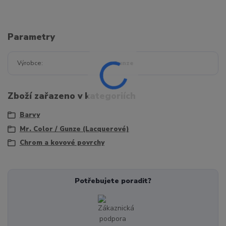
Parametry
Výrobce
Gunze
Zboží zařazeno v kategoriích
Barvy
Mr. Color / Gunze (Lacquerové)
Chrom a kovové povrchy
Potřebujete poradit?