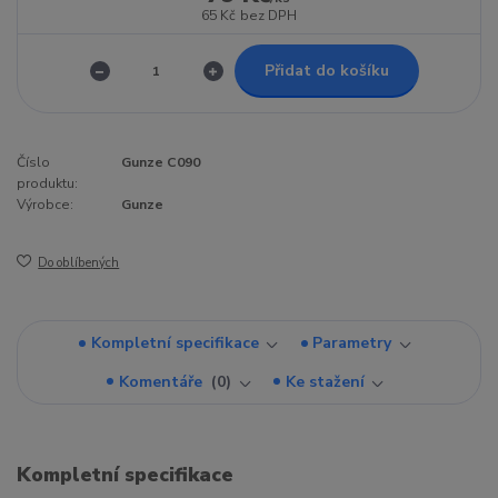
65 Kč
bez DPH
Přidat do košíku
Číslo
Gunze C090
produktu:
Výrobce:
Gunze
Do oblíbených
Kompletní specifikace
Parametry
Komentáře
0
Ke stažení
Kompletní specifikace