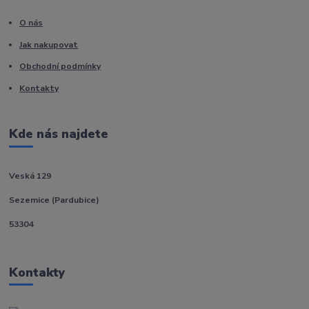
O nás
Jak nakupovat
Obchodní podmínky
Kontakty
Kde nás najdete
Veská 129
Sezemice (Pardubice)
53304
Kontakty