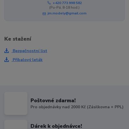
+420 773 998 582
(Po-Pá, 8-18 hod.)
jm.modely@gmail.com
Ke stažení
Bezpečnostní list
Příbalový leták
Poštovné zdarma!
Pro objednávky nad 2000 Kč (Zásilkovna + PPL)
Dárek k objednávce!