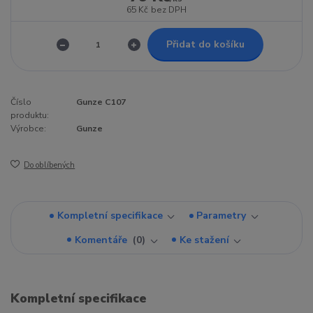
65 Kč
bez DPH
Přidat do košíku
Číslo
Gunze C107
produktu:
Výrobce:
Gunze
Do oblíbených
Kompletní specifikace
Parametry
Komentáře
0
Ke stažení
Kompletní specifikace