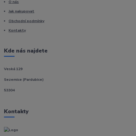
O nás
Jak nakupovat
Obchodní podmínky
Kontakty
Kde nás najdete
Veská 129
Sezemice (Pardubice)
53304
Kontakty