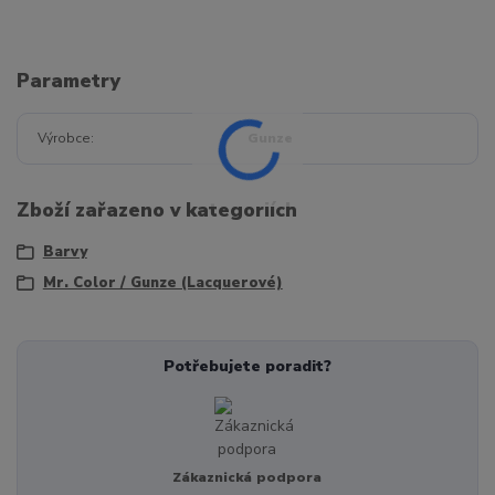
Parametry
Výrobce
Gunze
Zboží zařazeno v kategoriích
Barvy
Mr. Color / Gunze (Lacquerové)
Potřebujete poradit?
Zákaznická podpora