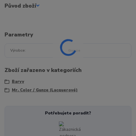
Původ zboží
Parametry
Výrobce
Gunze
Zboží zařazeno v kategoriích
Barvy
Mr. Color / Gunze (Lacquerové)
Potřebujete poradit?