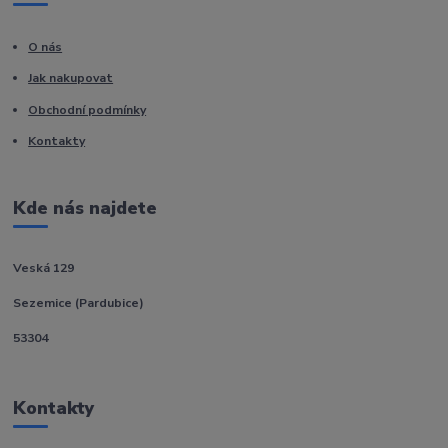
O nás
Jak nakupovat
Obchodní podmínky
Kontakty
Kde nás najdete
Veská 129
Sezemice (Pardubice)
53304
Kontakty