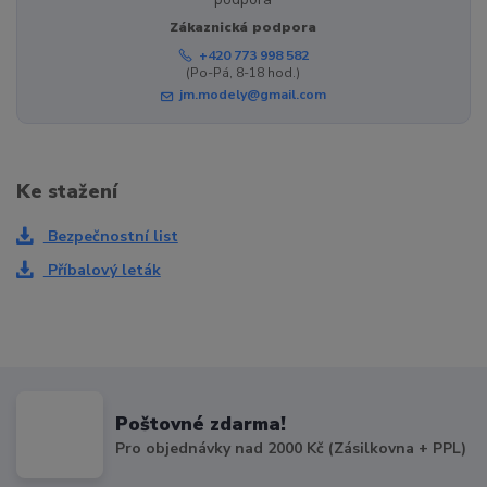
Zákaznická podpora
+420 773 998 582
(Po-Pá, 8-18 hod.)
jm.modely@gmail.com
Ke stažení
Bezpečnostní list
Příbalový leták
Poštovné zdarma!
Pro objednávky nad 2000 Kč (Zásilkovna + PPL)