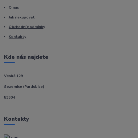
O nás
Jak nakupovat
Obchodní podmínky
Kontakty
Kde nás najdete
Veská 129
Sezemice (Pardubice)
53304
Kontakty