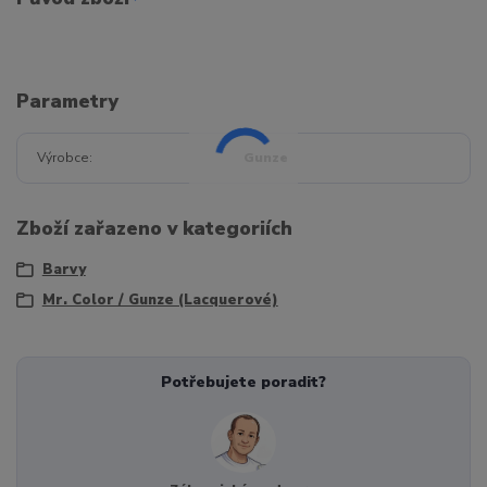
Parametry
Výrobce
Gunze
Zboží zařazeno v kategoriích
Barvy
Mr. Color / Gunze (Lacquerové)
Potřebujete poradit?