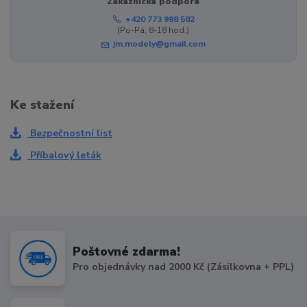
Zákaznická podpora
+420 773 998 582
(Po-Pá, 8-18 hod.)
jm.modely@gmail.com
Ke stažení
Bezpečnostní list
Příbalový leták
Poštovné zdarma!
Pro objednávky nad 2000 Kč (Zásilkovna + PPL)