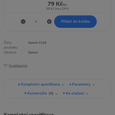
79 Kč
/
ks
65 Kč
bez DPH
Přidat do košíku
Číslo
Gunze C126
produktu:
Výrobce:
Gunze
Do oblíbených
Kompletní specifikace
Parametry
Komentáře
0
Ke stažení
Kompletní specifikace