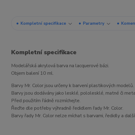
Kompletní specifikace
Parametry
Komen
Kompletní specifikace
Modelářská akrylová barva na lacquerové bázi.
Objem balení 10 ml.
Barvy Mr. Color jsou určeny k barvení plastikových modelů.
Barvy jsou dodávány jako lesklé, pololesklé, matné či meta
Před použitím řádně rozmíchejte.
Řeďte dle potřeby výhradně ředidlem řady Mr. Color.
Barvy řady Mr. Color nelze míchat s barvami, ředidly a dalš