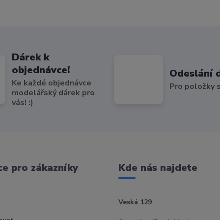
Dárek k
objednávce!
Odeslání 
Ke každé objednávce
Pro položky
modelářský dárek pro
vás! :)
e pro zákazníky
Kde nás najdete
Veská 129