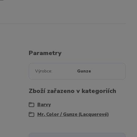
Parametry
Výrobce
Gunze
Zboží zařazeno v kategoriích
Barvy
Mr. Color / Gunze (Lacquerové)