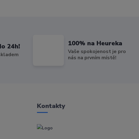
100% na Heureka
do 24h!
Vaše spokojenost je pro
 skladem
nás na prvním místě!
Kontakty