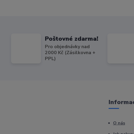
Poštovné zdarma!
Pro objednávky nad
2000 Kč (Zásilkovna +
PPL)
Informac
O nás