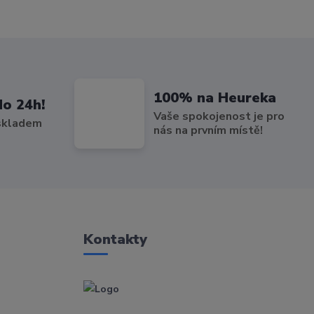
100% na Heureka
do 24h!
Vaše spokojenost je pro
 skladem
nás na prvním místě!
Kontakty