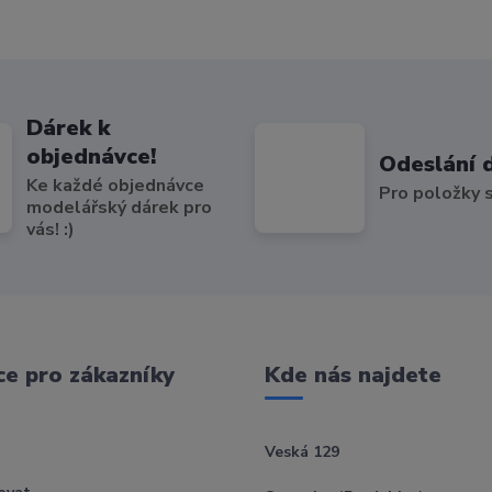
Dárek k
objednávce!
Odeslání 
Ke každé objednávce
Pro položky
modelářský dárek pro
vás! :)
e pro zákazníky
Kde nás najdete
Veská 129