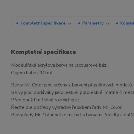
Kompletní specifikace
Parametry
Komen
Kompletní specifikace
Modelářská akrylová barva na lacquerové bázi.
Objem balení 10 ml.
Barvy Mr. Color jsou určeny k barvení plastikových modelů.
Barvy jsou dodávány jako lesklé, pololesklé, matné či meta
Před použitím řádně rozmíchejte.
Řeďte dle potřeby výhradně ředidlem řady Mr. Color.
Barvy řady Mr. Color nelze míchat s barvami, ředidly a dalš