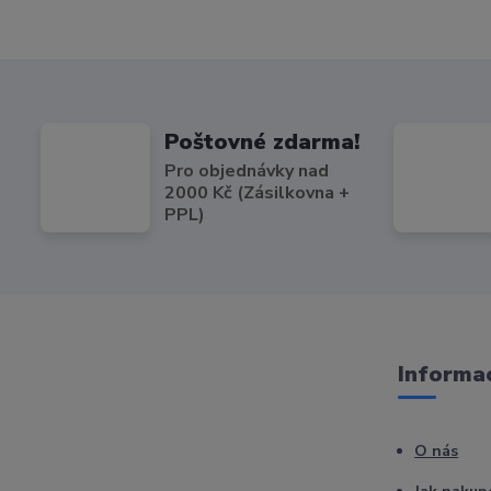
Poštovné zdarma!
Pro objednávky nad
2000 Kč (Zásilkovna +
PPL)
Informac
O nás