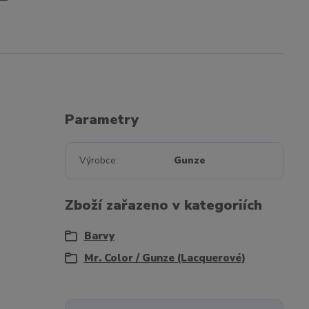
Parametry
Výrobce
Gunze
Zboží zařazeno v kategoriích
Barvy
Mr. Color / Gunze (Lacquerové)