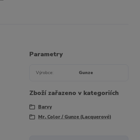
Parametry
Výrobce
Gunze
Zboží zařazeno v kategoriích
Barvy
Mr. Color / Gunze (Lacquerové)