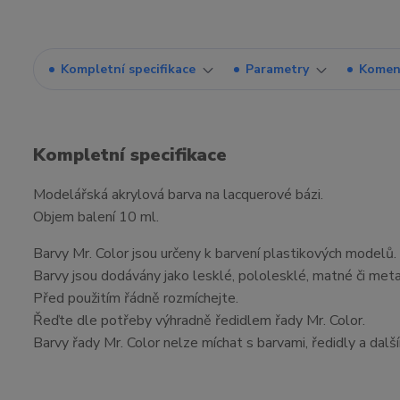
Kompletní specifikace
Parametry
Komen
Kompletní specifikace
Modelářská akrylová barva na lacquerové bázi.
Objem balení 10 ml.
Barvy Mr. Color jsou určeny k barvení plastikových modelů.
Barvy jsou dodávány jako lesklé, pololesklé, matné či meta
Před použitím řádně rozmíchejte.
Řeďte dle potřeby výhradně ředidlem řady Mr. Color.
Barvy řady Mr. Color nelze míchat s barvami, ředidly a dalš