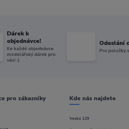
Dárek k
objednávce!
Odeslání 
Ke každé objednávce
Pro položky
modelářský dárek pro
vás! :)
e pro zákazníky
Kde nás najdete
Veská 129