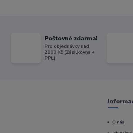
Poštovné zdarma!
Pro objednávky nad
2000 Kč (Zásilkovna +
PPL)
Informac
O nás