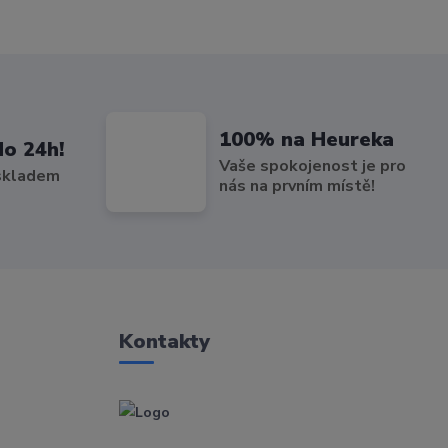
100% na Heureka
do 24h!
Vaše spokojenost je pro
 skladem
nás na prvním místě!
Kontakty