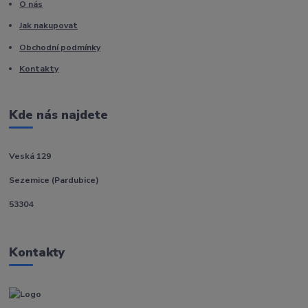
O nás
Jak nakupovat
Obchodní podmínky
Kontakty
Kde nás najdete
Veská 129
Sezemice (Pardubice)
53304
Kontakty