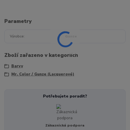
Parametry
Výrobce
Gunze
Zboží zařazeno v kategoriích
Barvy
Mr. Color / Gunze (Lacquerové)
Potřebujete poradit?
Zákaznická podpora