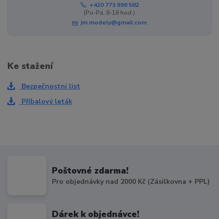
+420 773 998 582
(Po-Pá, 8-18 hod.)
jm.modely@gmail.com
Ke stažení
Bezpečnostní list
Příbalový leták
Poštovné zdarma!
Pro objednávky nad 2000 Kč (Zásilkovna + PPL)
Dárek k objednávce!