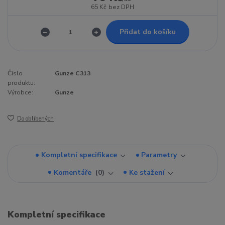
65 Kč
bez DPH
Přidat do košíku
Číslo
Gunze C313
produktu:
Výrobce:
Gunze
Do oblíbených
Kompletní specifikace
Parametry
Komentáře
0
Ke stažení
Kompletní specifikace