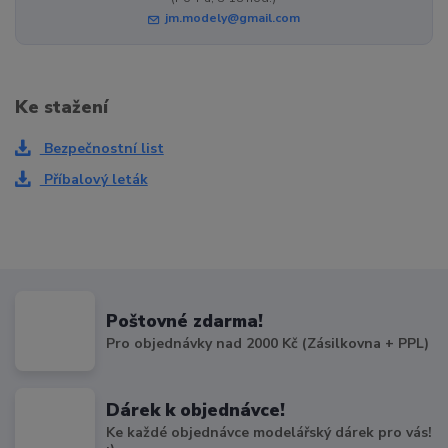
jm.modely@gmail.com
Ke stažení
Bezpečnostní list
Příbalový leták
Poštovné zdarma!
Pro objednávky nad 2000 Kč (Zásilkovna + PPL)
Dárek k objednávce!
Ke každé objednávce modelářský dárek pro vás!