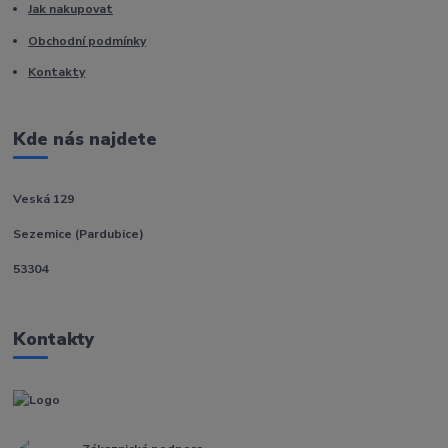
Jak nakupovat
Obchodní podmínky
Kontakty
Kde nás najdete
Veská 129
Sezemice (Pardubice)
53304
Kontakty