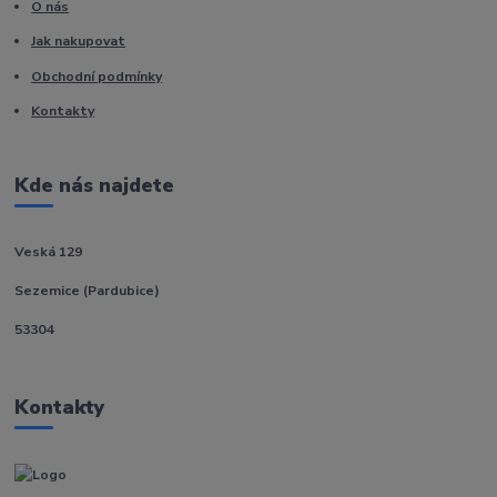
O nás
Jak nakupovat
Obchodní podmínky
Kontakty
Kde nás najdete
Veská 129
Sezemice (Pardubice)
53304
Kontakty