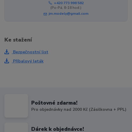
+420 773 998 582
(Po-Pá, 8-18 hod.)
jm.modely@gmail.com
Ke stažení
Bezpečnostní list
Příbalový leták
Poštovné zdarma!
Pro objednávky nad 2000 Kč (Zásilkovna + PPL)
Dárek k objednávce!