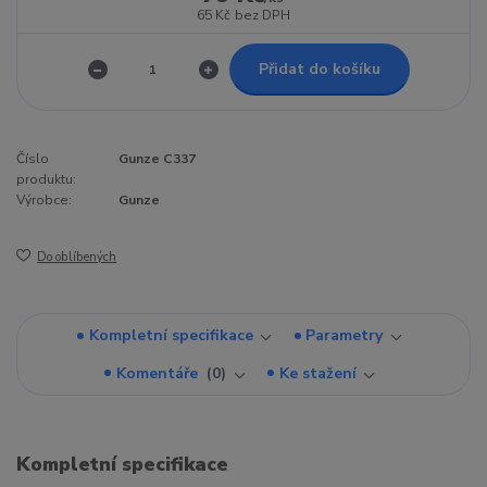
65 Kč
bez DPH
Přidat do košíku
Číslo
Gunze C337
produktu:
Výrobce:
Gunze
Do oblíbených
Kompletní specifikace
Parametry
Komentáře
0
Ke stažení
Kompletní specifikace