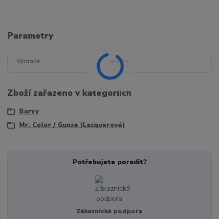
Parametry
Výrobce
Gunze
Zboží zařazeno v kategoriích
Barvy
Mr. Color / Gunze (Lacquerové)
Potřebujete poradit?
Zákaznická podpora