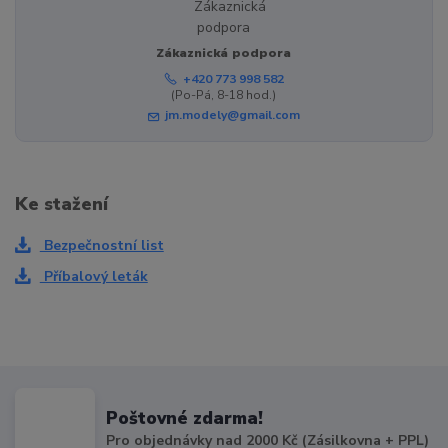
Zákaznická podpora
+420 773 998 582
(Po-Pá, 8-18 hod.)
jm.modely@gmail.com
Ke stažení
Bezpečnostní list
Příbalový leták
Poštovné zdarma!
Pro objednávky nad 2000 Kč (Zásilkovna + PPL)