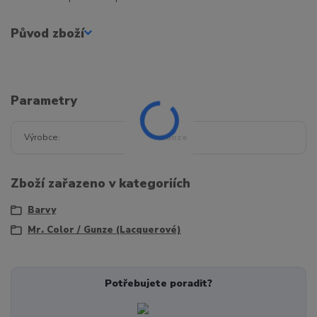
Původ zboží
Parametry
Výrobce
Gunze
Zboží zařazeno v kategoriích
Barvy
Mr. Color / Gunze (Lacquerové)
Potřebujete poradit?