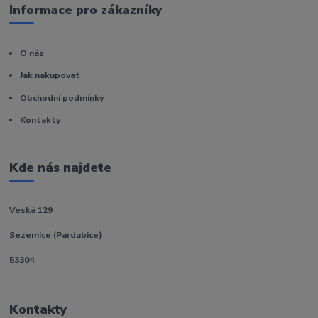
Informace pro zákazníky
O nás
Jak nakupovat
Obchodní podmínky
Kontakty
Kde nás najdete
Veská 129
Sezemice (Pardubice)
53304
Kontakty