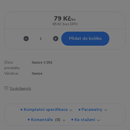
79 Kč
/
ks
65 Kč
bez DPH
Přidat do košíku
Číslo
Gunze C352
produktu:
Výrobce:
Gunze
Do oblíbených
Kompletní specifikace
Parametry
Komentáře
0
Ke stažení