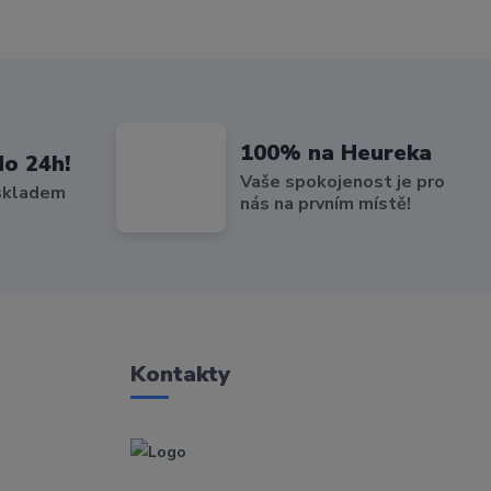
100% na Heureka
do 24h!
Vaše spokojenost je pro
 skladem
nás na prvním místě!
Kontakty