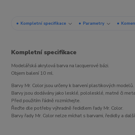
Kompletní specifikace
Parametry
Komen
Kompletní specifikace
Modelářská akrylová barva na lacquerové bázi.
Objem balení 10 ml.
Barvy Mr. Color jsou určeny k barvení plastikových modelů.
Barvy jsou dodávány jako lesklé, pololesklé, matné či meta
Před použitím řádně rozmíchejte.
Řeďte dle potřeby výhradně ředidlem řady Mr. Color.
Barvy řady Mr. Color nelze míchat s barvami, ředidly a dalš