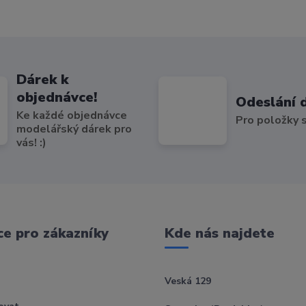
Dárek k
objednávce!
Odeslání 
Ke každé objednávce
Pro položky
modelářský dárek pro
vás! :)
e pro zákazníky
Kde nás najdete
Veská 129