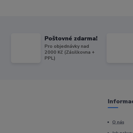
Poštovné zdarma!
Pro objednávky nad
2000 Kč (Zásilkovna +
PPL)
Informac
O nás