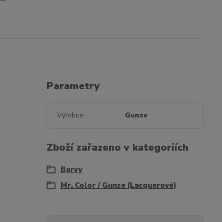
Parametry
Výrobce
Gunze
Zboží zařazeno v kategoriích
Barvy
Mr. Color / Gunze (Lacquerové)