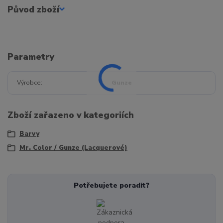
Původ zboží
Parametry
Výrobce
Gunze
Zboží zařazeno v kategoriích
Barvy
Mr. Color / Gunze (Lacquerové)
Potřebujete poradit?