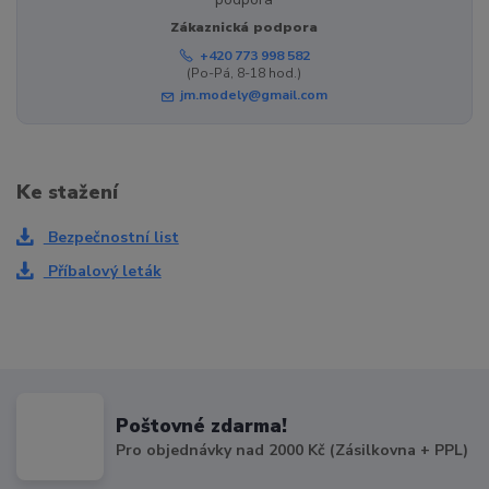
Zákaznická podpora
+420 773 998 582
(Po-Pá, 8-18 hod.)
jm.modely@gmail.com
Ke stažení
Bezpečnostní list
Příbalový leták
Poštovné zdarma!
Pro objednávky nad 2000 Kč (Zásilkovna + PPL)