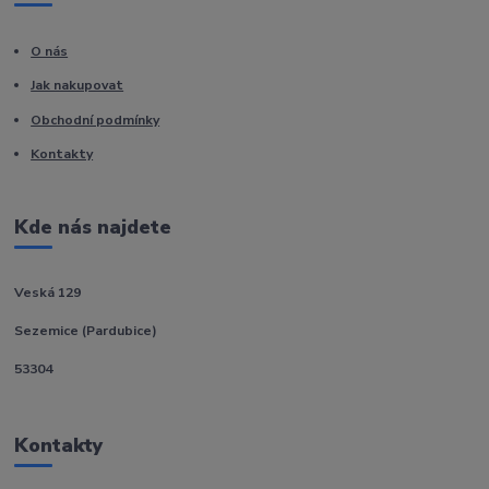
O nás
Jak nakupovat
Obchodní podmínky
Kontakty
Kde nás najdete
Veská 129
Sezemice (Pardubice)
53304
Kontakty