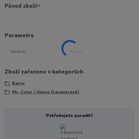
Původ zboží
Parametry
Výrobce
Gunze
Zboží zařazeno v kategoriích
Barvy
Mr. Color / Gunze (Lacquerové)
Potřebujete poradit?