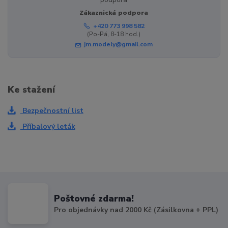
Zákaznická podpora
+420 773 998 582
(Po-Pá, 8-18 hod.)
jm.modely@gmail.com
Ke stažení
Bezpečnostní list
Příbalový leták
Poštovné zdarma!
Pro objednávky nad 2000 Kč (Zásilkovna + PPL)