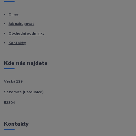
O nás
Jak nakupovat
Obchodní podmínky
Kontakty
Kde nás najdete
Veská 129
Sezemice (Pardubice)
53304
Kontakty