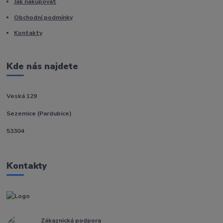
Jak nakupovat
Obchodní podmínky
Kontakty
Kde nás najdete
Veská 129
Sezemice (Pardubice)
53304
Kontakty
Zákaznická podpora