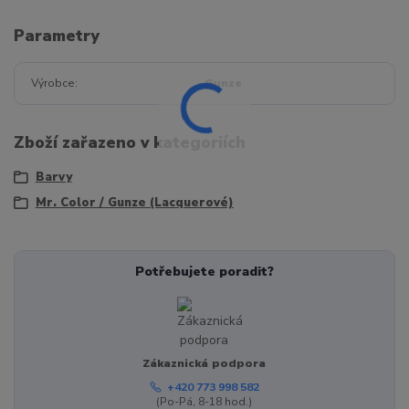
Parametry
Výrobce
Gunze
Zboží zařazeno v kategoriích
Barvy
Mr. Color / Gunze (Lacquerové)
Potřebujete poradit?
Zákaznická podpora
+420 773 998 582
(Po-Pá, 8-18 hod.)