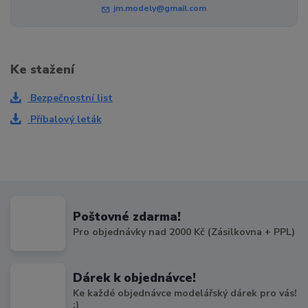
jm.modely@gmail.com
Ke stažení
Bezpečnostní list
Příbalový leták
Poštovné zdarma!
Pro objednávky nad 2000 Kč (Zásilkovna + PPL)
Dárek k objednávce!
Ke každé objednávce modelářský dárek pro vás!
:)