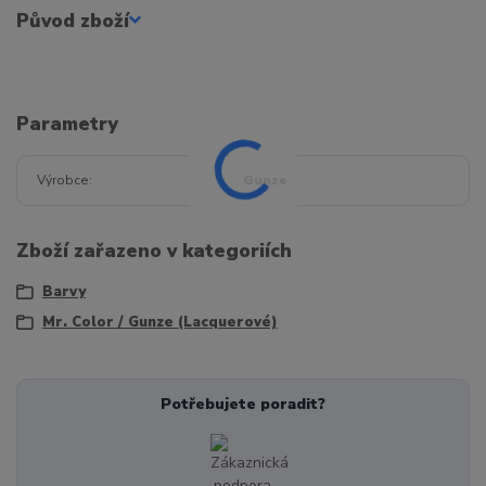
Původ zboží
Parametry
Výrobce
Gunze
Zboží zařazeno v kategoriích
Barvy
Mr. Color / Gunze (Lacquerové)
Potřebujete poradit?