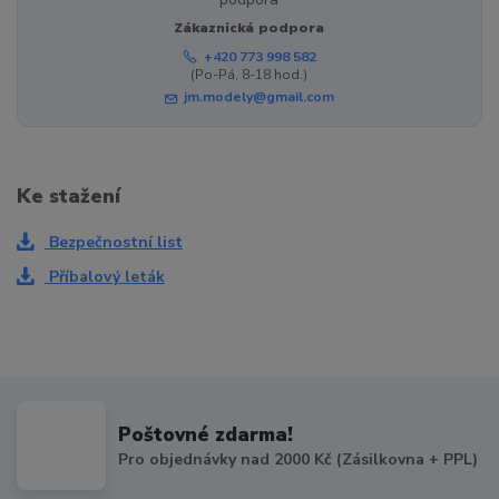
Zákaznická podpora
+420 773 998 582
(Po-Pá, 8-18 hod.)
jm.modely@gmail.com
Ke stažení
Bezpečnostní list
Příbalový leták
Poštovné zdarma!
Pro objednávky nad 2000 Kč (Zásilkovna + PPL)