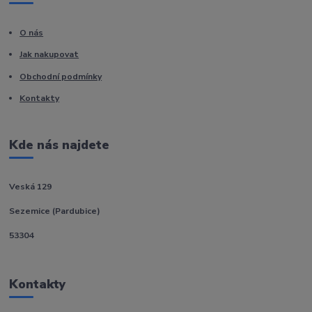
O nás
Jak nakupovat
Obchodní podmínky
Kontakty
Kde nás najdete
Veská 129
Sezemice (Pardubice)
53304
Kontakty