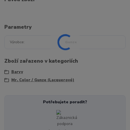
Parametry
Výrobce
Gunze
Zboží zařazeno v kategoriích
Barvy
Mr. Color / Gunze (Lacquerové)
Potřebujete poradit?