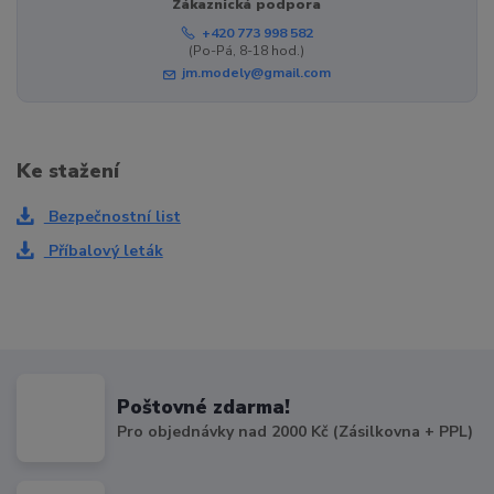
Zákaznická podpora
+420 773 998 582
(Po-Pá, 8-18 hod.)
jm.modely@gmail.com
Ke stažení
Bezpečnostní list
Příbalový leták
Poštovné zdarma!
Pro objednávky nad 2000 Kč (Zásilkovna + PPL)