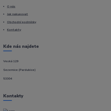
O nás
Jak nakupovat
Obchodní podmínky
Kontakty
Kde nás najdete
Veská 129
Sezemice (Pardubice)
53304
Kontakty