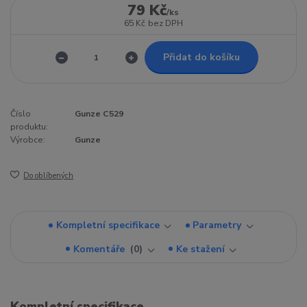
79 Kč
/
ks
65 Kč
bez DPH
Přidat do košíku
Číslo
Gunze C529
produktu:
Výrobce:
Gunze
Do oblíbených
Kompletní specifikace
Parametry
Komentáře
0
Ke stažení
Kompletní specifikace