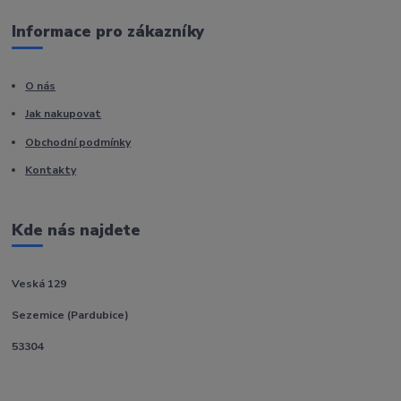
Informace pro zákazníky
O nás
Jak nakupovat
Obchodní podmínky
Kontakty
Kde nás najdete
Veská 129
Sezemice (Pardubice)
53304