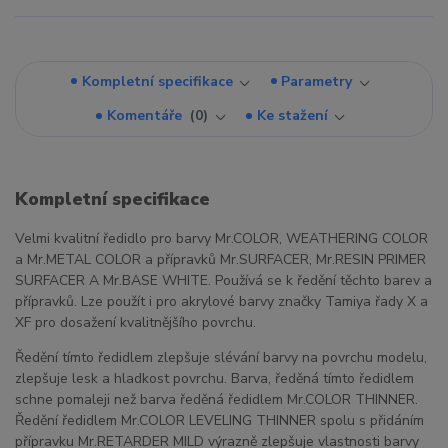
Kompletní specifikace
Parametry
Komentáře
0
Ke stažení
Kompletní specifikace
Velmi kvalitní ředidlo pro barvy Mr.COLOR, WEATHERING COLOR
a Mr.METAL COLOR a přípravků Mr.SURFACER, Mr.RESIN PRIMER
SURFACER A Mr.BASE WHITE. Používá se k ředění těchto barev a
přípravků. Lze použít i pro akrylové barvy značky Tamiya řady X a
XF pro dosažení kvalitnějšího povrchu.
Ředění tímto ředidlem zlepšuje slévání barvy na povrchu modelu,
zlepšuje lesk a hladkost povrchu. Barva, ředěná tímto ředidlem
schne pomaleji než barva ředěná ředidlem Mr.COLOR THINNER.
Ředění ředidlem Mr.COLOR LEVELING THINNER spolu s přidáním
přípravku Mr.RETARDER MILD výrazně zlepšuje vlastnosti barvy