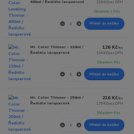
400ml / Ředidlo lacquerové
239 Kč
bez DPH
Skladem > 5 ks
Přidat do košíku
126 Kč
Mr. Color Thinner - 110ml /
/
ks
Ředidlo lacquerové
104 Kč
bez DPH
Skladem 4 ks
Přidat do košíku
216 Kč
Mr. Color Thinner - 250ml /
/
ks
Ředidlo lacquerové
179 Kč
bez DPH
Skladem 4 ks
Přidat do košíku