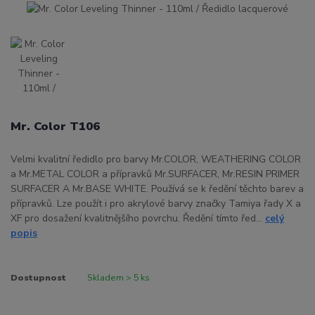
Mr. Color T106
Velmi kvalitní ředidlo pro barvy Mr.COLOR, WEATHERING COLOR
a Mr.METAL COLOR a přípravků Mr.SURFACER, Mr.RESIN PRIMER
SURFACER A Mr.BASE WHITE. Používá se k ředění těchto barev a
přípravků. Lze použít i pro akrylové barvy značky Tamiya řady X a
XF pro dosažení kvalitnějšího povrchu. Ředění tímto řed...
celý
popis
Dostupnost
Skladem > 5 ks