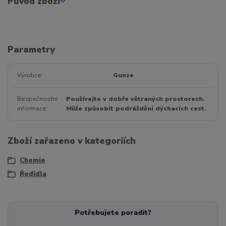
Původ zboží
Parametry
Výrobce
Gunze
Bezpečnostní
Používejte v dobře větraných prostorech.
informace
Může způsobit podráždění dýchacích cest.
Zboží zařazeno v kategoriích
Chemie
Ředidla
Potřebujete poradit?