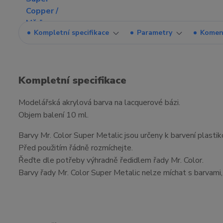
Kompletní specifikace
Parametry
Komen
Kompletní specifikace
Modelářská akrylová barva na lacquerové bázi.
Objem balení 10 ml.
Barvy Mr. Color Super Metalic jsou určeny k barvení plasti
Před použitím řádně rozmíchejte.
Řeďte dle potřeby výhradně ředidlem řady Mr. Color.
Barvy řady Mr. Color Super Metalic nelze míchat s barvami, 