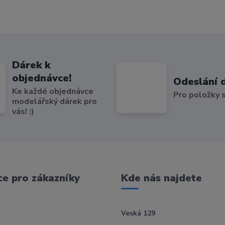
Dárek k
objednávce!
Odeslání 
Ke každé objednávce
Pro položky
modelářský dárek pro
vás! :)
e pro zákazníky
Kde nás najdete
Veská 129