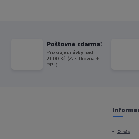
Poštovné zdarma!
Pro objednávky nad
2000 Kč (Zásilkovna +
PPL)
Informac
O nás