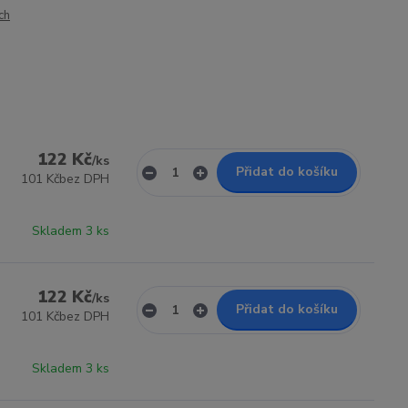
ch
122 Kč
/
ks
Přidat do košíku
101 Kč
bez DPH
Skladem 3 ks
122 Kč
/
ks
Přidat do košíku
101 Kč
bez DPH
Skladem 3 ks