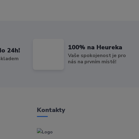
100% na Heureka
do 24h!
Vaše spokojenost je pro
 skladem
nás na prvním místě!
Kontakty