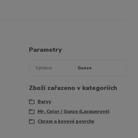
Parametry
Výrobce
Gunze
Zboží zařazeno v kategoriích
Barvy
Mr. Color / Gunze (Lacquerové)
Chrom a kovové povrchy