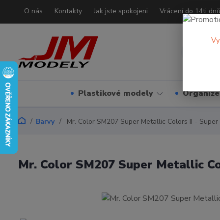
O nás
Kontakty
Jak jste spokojeni
Vrácení do 14ti dn
Vy
Plastikové modely
Organizé
Barvy
Mr. Color SM207 Super Metallic Colors II - Super 
Mr. Color SM207 Super Metallic Col