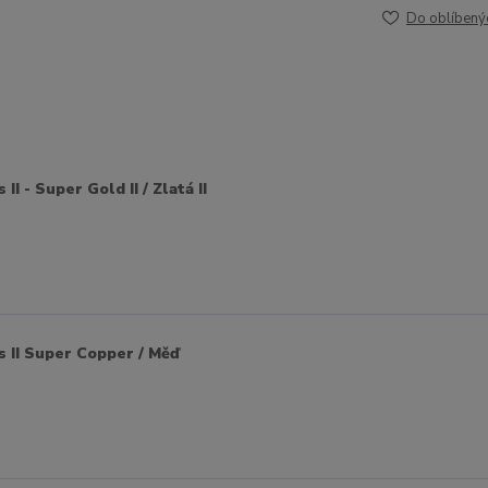
Do oblíbený
I - Super Gold II / Zlatá II
s II Super Copper / Měď