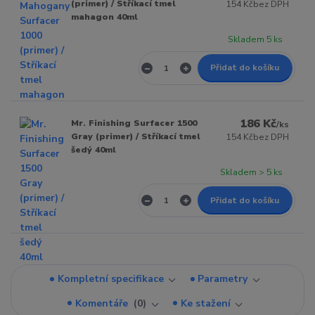
(primer) / Stříkací tmel
154 Kč
bez DPH
mahagon 40ml
Skladem 5 ks
Přidat do košíku
186 Kč
Mr. Finishing Surfacer 1500
/
ks
Gray (primer) / Stříkací tmel
154 Kč
bez DPH
šedý 40ml
Skladem > 5 ks
Přidat do košíku
Kompletní specifikace
Parametry
Komentáře
0
Ke stažení