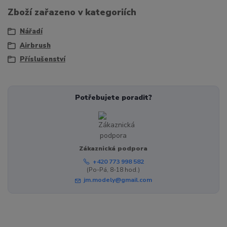
Zboží zařazeno v kategoriích
Nářadí
Airbrush
Příslušenství
Potřebujete poradit?
Zákaznická podpora
+420 773 998 582
(Po-Pá, 8-18 hod.)
jm.modely@gmail.com