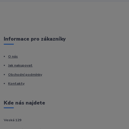
Informace pro zákazníky
O nás
Jak nakupovat
Obchodní podmínky
Kontakty
Kde nás najdete
Veská 129