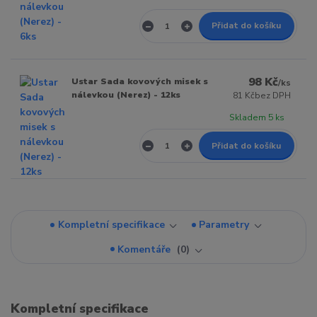
Přidat do košíku
98 Kč
Ustar Sada kovových misek s
/
ks
nálevkou (Nerez) - 12ks
81 Kč
bez DPH
Skladem 5 ks
Přidat do košíku
Kompletní specifikace
Parametry
Komentáře
0
Kompletní specifikace