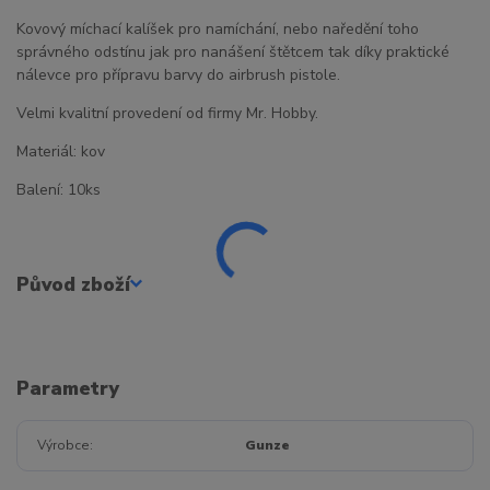
Kovový míchací kalíšek pro namíchání, nebo naředění toho
správného odstínu jak pro nanášení štětcem tak díky praktické
nálevce pro přípravu barvy do airbrush pistole.
Velmi kvalitní provedení od firmy Mr. Hobby.
Materiál: kov
Balení: 10ks
Původ zboží
Parametry
Výrobce
Gunze