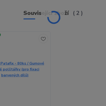
Související zboží
2