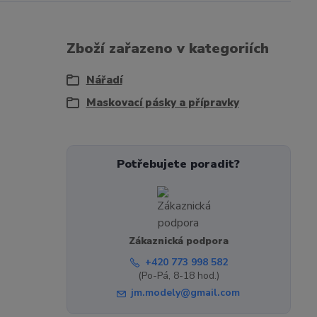
Zboží zařazeno v kategoriích
Nářadí
Maskovací pásky a přípravky
Potřebujete poradit?
Zákaznická podpora
+420 773 998 582
(Po-Pá, 8-18 hod.)
jm.modely@gmail.com