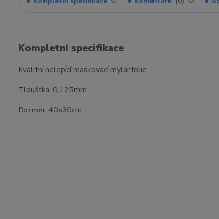
Kompletní specifikace
Komentáře
0
So
Kompletní specifikace
Kvalitní nelepící maskovací mylar folie.
Tloušťka: 0,125mm
Rozměr: 40x30cm