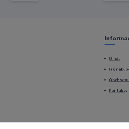
Informac
O nás
Jak nakup
Obchodní
Kontakty