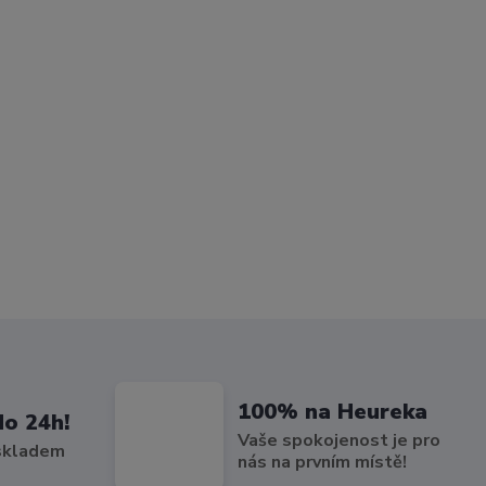
100% na Heureka
do 24h!
Vaše spokojenost je pro
 skladem
nás na prvním místě!