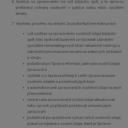
Souhlas se zpracováním lze vzít kdykoliv zpět, a to úpravou
preferencí ochrany soukromí v patičce webu nebo zasláním
emailu.
Vezměte, prosíme, na vědomí, že podle Nařízení máte právo:
vzít souhlas se zpracováním osobních údajů kdykoliv
zpět, toto zpětvzetí bude mít za následek zabránění
spouštění remarketingových kódů reklamních nástrojů a
zabránění personalizace obsahu na webových stránkách
e-shopu
požadovat po Správci informaci, jaké vaše osobní údaje
zpracovává
vyžádat si u Správce přístup k vašim zpracovávaným
osobním údajům a požadovat jejich kopii
u automatizovaně zpracovaných osobních údajů na jejich
přenositelnost
nechat vaše zpracovávané osobní údaje aktualizovat
nebo opravit, popřípadě požadovat omezení jejich
zpracování
požadovat po společnosti výmaz vašich osobních údajů,
pokud se nejedná o osobní údaje, které je Správce