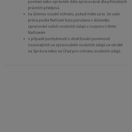
povinen nebo oprávněn dále zpracovávat dle příslušných
právních předpisů
na účinnou soudní ochranu, pokud máte za to, že vaše
práva podle Nařízení byla porušena v důsledku
zpracování vašich osobních údajů v rozporu s tímto
Nařízením
v případě pochybností o dodržování povinností
souvisejících se zpracováním osobních údajů se obrátit
na Správce nebo na Úřad pro ochranu osobních údajů