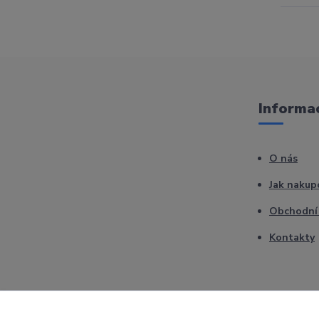
Informac
O nás
Jak nakup
Obchodní
Kontakty