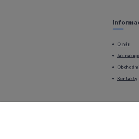
Informac
O nás
Jak nakup
Obchodní
Kontakty