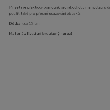
Pinzeta je praktický pomocník pro jakoukoliv manipulaci s 
použít také pro přesné usazování obtisků.
Délka:
cca 12 cm
Materiál: Kvalitní broušený nerez!