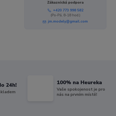
Zákaznická podpora
+420 773 998 582
(Po-Pá, 8-18 hod.)
jm.modely@gmail.com
100% na Heureka
do 24h!
Vaše spokojenost je pro
 skladem
nás na prvním místě!