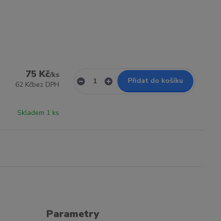
75 Kč
/
ks
Přidat do košíku
62 Kč
bez DPH
Skladem 1 ks
Parametry