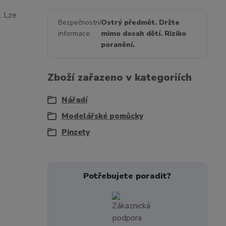
. Lze
Bezpečnostní
Ostrý předmět. Držte
informace
mimo dosah dětí. Riziko
poranění.
Zboží zařazeno v kategoriích
Nářadí
Modelářské pomůcky
Pinzety
Potřebujete poradit?