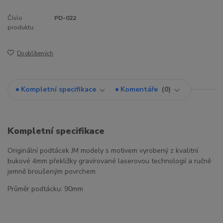
Číslo
PD-022
produktu:
Do oblíbených
Kompletní specifikace
Komentáře
0
Kompletní specifikace
Originální podtácek JM modely s motivem vyrobený z kvalitní
bukové 4mm překližky gravírované laserovou technologií a ručně
jemně broušeným povrchem.
Průměr podtácku: 90mm