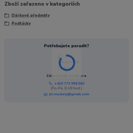
Zboží zařazeno v kategoriích
Dárkové předměty
Podtácky
Potřebujete poradit?
Zákaznická podpora
+420 773 998 582
(Po-Pá, 8-18 hod.)
jm.modely@gmail.com