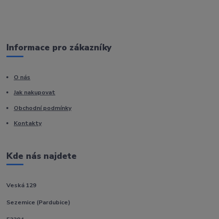
Informace pro zákazníky
O nás
Jak nakupovat
Obchodní podmínky
Kontakty
Kde nás najdete
Veská 129
Sezemice (Pardubice)