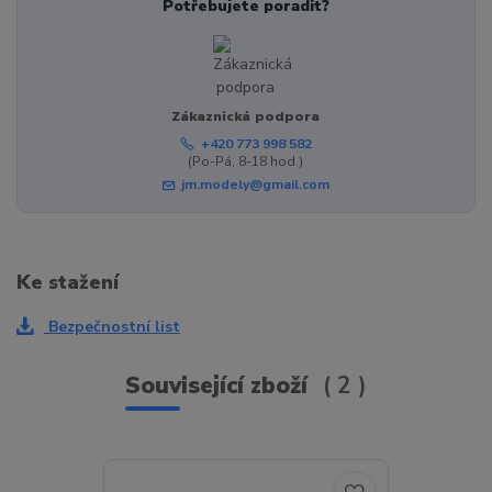
Potřebujete poradit?
Zákaznická podpora
+420 773 998 582
(Po-Pá, 8-18 hod.)
jm.modely@gmail.com
Ke stažení
Bezpečnostní list
Související zboží
2