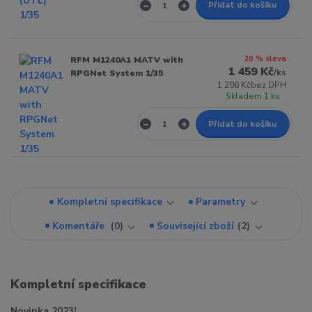
Přidat do košíku
20 % sleva
RFM M1240A1 MATV with
1 459 Kč
/
ks
RPGNet System 1/35
1 206 Kč
bez DPH
Skladem 1 ks
Přidat do košíku
Kompletní specifikace
Parametry
Komentáře
0
Související zboží
2
Kompletní specifikace
Novinka 2023!