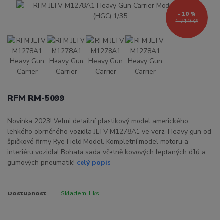
- 10 %
1 219 Kč
RFM RM-5099
Novinka 2023! Velmi detailní plastikový model amerického
lehkého obrněného vozidla JLTV M1278A1 ve verzi Heavy gun od
špičkové firmy Rye Field Model. Kompletní model motoru a
interiéru vozidla! Bohatá sada včetně kovových leptaných dílů a
gumových pneumatik!
celý popis
Dostupnost
Skladem 1 ks