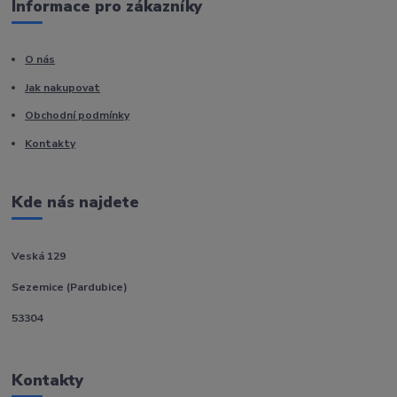
Informace pro zákazníky
O nás
Jak nakupovat
Obchodní podmínky
Kontakty
Kde nás najdete
Veská 129
Sezemice (Pardubice)
53304
Kontakty