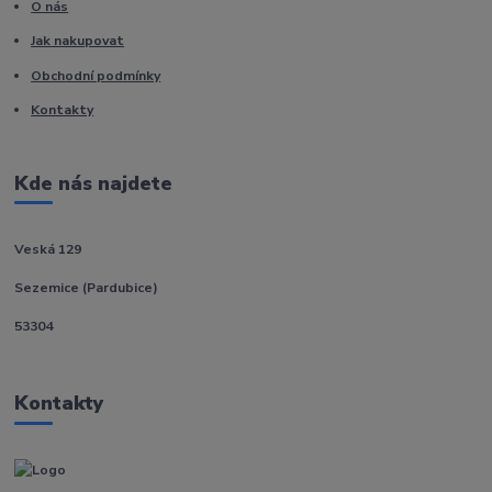
O nás
Jak nakupovat
Obchodní podmínky
Kontakty
Kde nás najdete
Veská 129
Sezemice (Pardubice)
53304
Kontakty