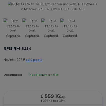
RFM RM-5114
Novinka 2024!
celý popis
Dostupnost
Na objednávku > 5 ks
1 559 Kč
/
ks
1 288 Kč
bez DPH