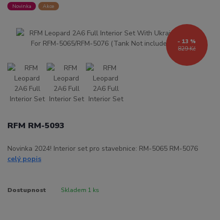
Novinka
Akce
- 13 %
829 Kč
RFM RM-5093
Novinka 2024! Interior set pro stavebnice: RM-5065 RM-5076
celý popis
Dostupnost
Skladem 1 ks