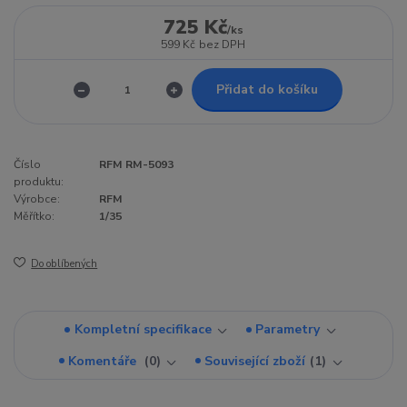
725 Kč
/
ks
599 Kč
bez DPH
Přidat do košíku
Číslo
RFM RM-5093
produktu:
Výrobce:
RFM
Měřítko:
1/35
Do oblíbených
Kompletní specifikace
Parametry
Komentáře
0
Související zboží
1