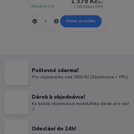
1 379 Kč
/
ks
Skladem 1 ks
1 140 Kč
bez DPH
Přidat do košíku
Poštovné zdarma!
Pro objednávky nad 2000 Kč (Zásilkovna + PPL)
Dárek k objednávce!
Ke každé objednávce modelářský dárek pro vás!
:)
Odeslání do 24h!