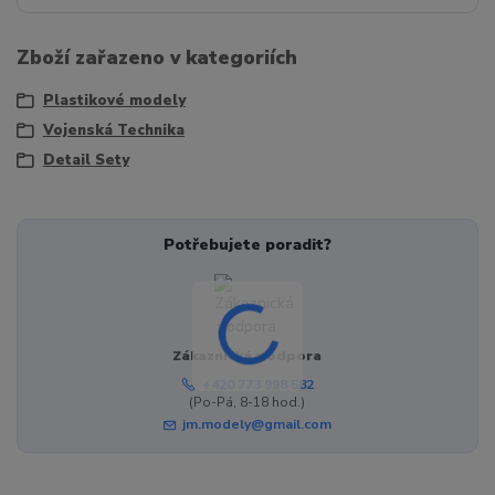
Zboží zařazeno v kategoriích
Plastikové modely
Vojenská Technika
Detail Sety
Potřebujete poradit?
Zákaznická podpora
+420 773 998 582
(Po-Pá, 8-18 hod.)
jm.modely@gmail.com