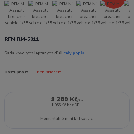
RFM RM-5011
Sada kovových leptaných dílů!
celý popis
Dostupnost
Není skladem
1 289 Kč
/
ks
1 065 Kč
bez DPH
Momentálně není k dispozici