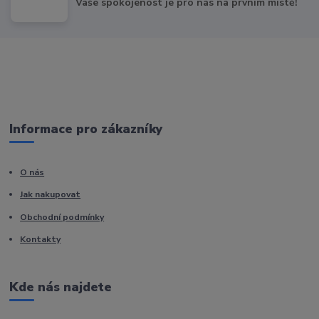
Vaše spokojenost je pro nás na prvním místě!
Informace pro zákazníky
O nás
Jak nakupovat
Obchodní podmínky
Kontakty
Kde nás najdete