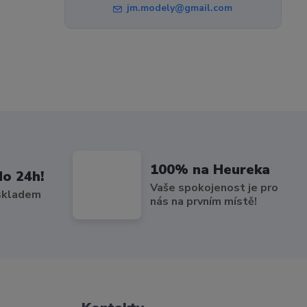
jm.modely@gmail.com
100% na Heureka
do 24h!
Vaše spokojenost je pro
 skladem
nás na prvním místě!