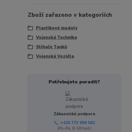
Zboží zařazeno v kategoriích
Plastikové modely
Vojenská Technika
Stíhače Tanků
Vojenská Vozidla
Potřebujete poradit?
Zákaznická podpora
+420 773 998 582
(Po-Pá, 8-18 hod.)