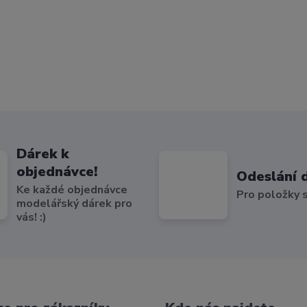
Dárek k
objednávce!
Odeslání 
Ke každé objednávce
Pro položky
modelářský dárek pro
vás! :)