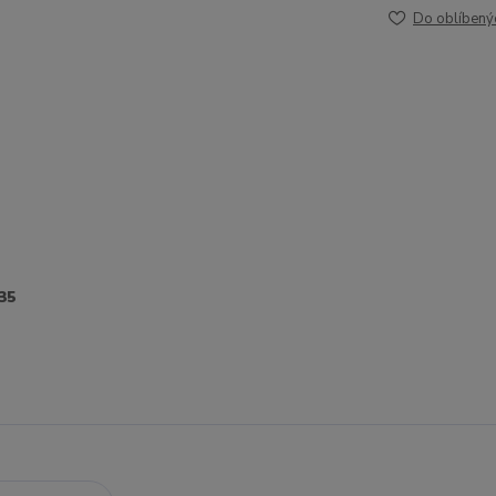
Do oblíbený
35