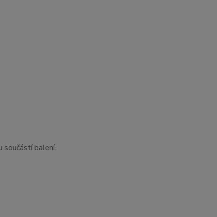
)
 součástí balení.