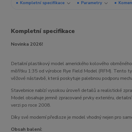
Kompletní specifikace
Parametry
Komen
Kompletní specifikace
Novinka 2026!
Detailní plastikový model amerického kolového obrněného
měřítku 1:35 od výrobce Rye Field Model (RFM). Tento ty
věžové nástavbě, která poskytuje palebnou podporu mech
Stavebnice nabízí vysokou úroveň detailů a realistické zpr
Model obsahuje jemně zpracované prvky exteriéru, detailní 
verzi po roce 2008.
Díky své moderní předloze je model vhodný nejen pro samos
Obsah balení: