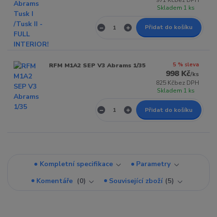
971 Kč
bez DPH
Skladem 1 ks
Přidat do košíku
5 % sleva
RFM M1A2 SEP V3 Abrams 1/35
998 Kč
/
ks
825 Kč
bez DPH
Skladem 1 ks
Přidat do košíku
Kompletní specifikace
Parametry
Komentáře
0
Související zboží
5