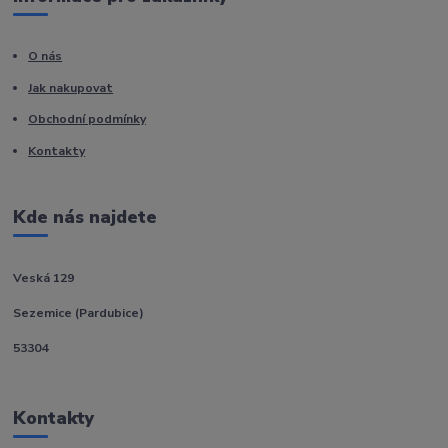
O nás
Jak nakupovat
Obchodní podmínky
Kontakty
Kde nás najdete
Veská 129
Sezemice (Pardubice)
53304
Kontakty