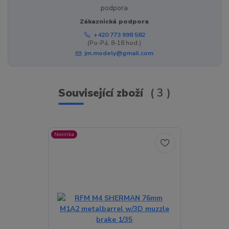
Zákaznická podpora
+420 773 998 582
(Po-Pá, 8-18 hod.)
jm.modely@gmail.com
Související zboží
3
Novinka
Novinka