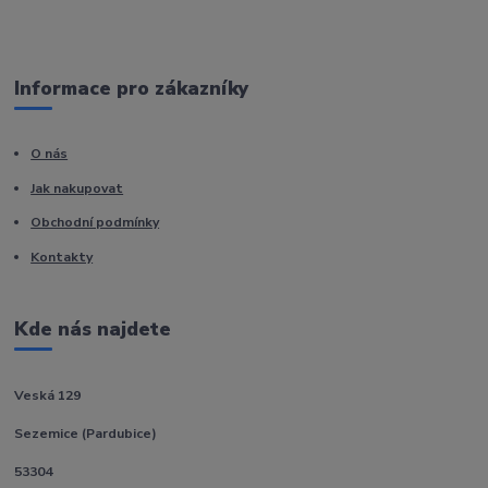
Informace pro zákazníky
O nás
Jak nakupovat
Obchodní podmínky
Kontakty
Kde nás najdete
Veská 129
Sezemice (Pardubice)
53304