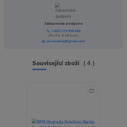
Zákaznická podpora
+420 773 998 582
(Po-Pá, 8-18 hod.)
jm.modely@gmail.com
Související zboží
4
TOP produkt