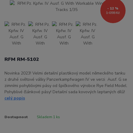
- 12 %
1 098 Kč
RFM RM-5102
Novinka 2023! Velmi detailní plastikový model německého tanku
z druhé světové války Panzerkampfwagen IV ve verzi Ausf. G se
zimními pohyblivými pásy od špičkového výrobce Rye Field Model.
Pohyblivé článkové pásy! Detailní sada kovových leptaných dílů!
celý popis
Dostupnost
Skladem 1 ks