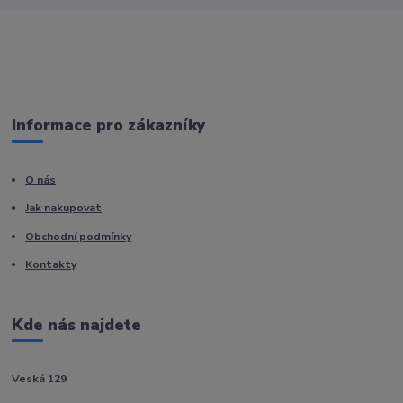
Informace pro zákazníky
O nás
Jak nakupovat
Obchodní podmínky
Kontakty
Kde nás najdete
Veská 129