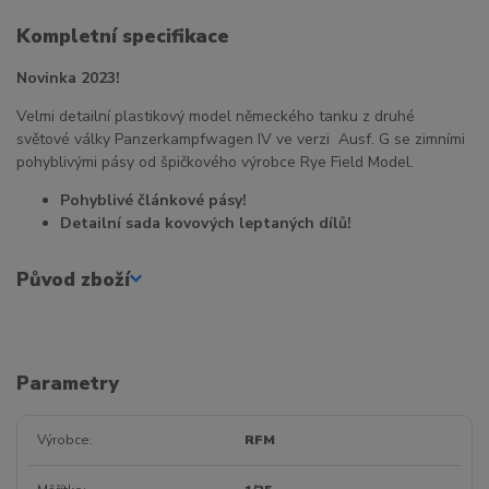
Kompletní specifikace
Novinka 2023!
Velmi detailní plastikový model německého tanku z druhé
světové války Panzerkampfwagen IV ve verzi Ausf. G se zimními
pohyblivými pásy od špičkového výrobce Rye Field Model.
Pohyblivé článkové pásy!
Detailní sada kovových leptaných dílů!
Původ zboží
Parametry
Výrobce
RFM