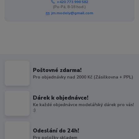
+420 773 998 582
(Po-Pá, 8-18 hod.)
jm.modely@gmail.com
Poštovné zdarma!
Pro objednávky nad 2000 Kč (Zásilkovna + PPL)
Dárek k objednávce!
Ke každé objednávce modelářský dárek pro vás!
:)
Odeslání do 24h!
Pro položky skladem