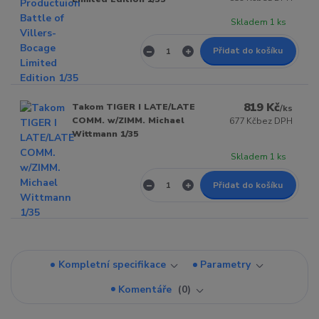
Skladem 1 ks
Přidat do košíku
819 Kč
Takom TIGER I LATE/LATE
/
ks
COMM. w/ZIMM. Michael
677 Kč
bez DPH
Wittmann 1/35
Skladem 1 ks
Přidat do košíku
Kompletní specifikace
Parametry
Komentáře
0