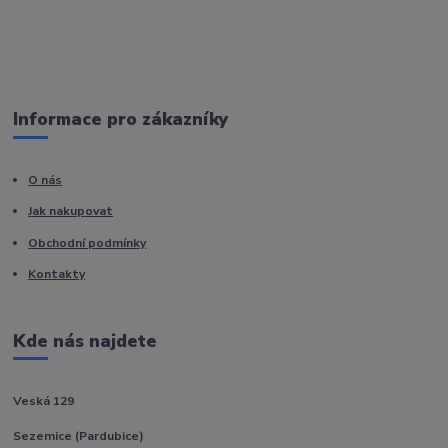
Informace pro zákazníky
O nás
Jak nakupovat
Obchodní podmínky
Kontakty
Kde nás najdete
Veská 129
Sezemice (Pardubice)