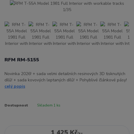
RFM RM-5155
Novinka 2026! + sada velmi detailních resinových 3D tisknutých
dílů! + sada kovových leptaných dílů! + Pohyblivé článkové pásy!
celý popis
Dostupnost
Skladem 1 ks
1 425 Kč
/
ks