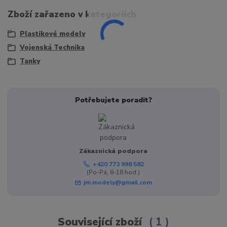
Zboží zařazeno v kategoriích
Plastikové modely
Vojenská Technika
Tanky
Potřebujete poradit?
Zákaznická podpora
+420 773 998 582
(Po-Pá, 8-18 hod.)
jm.modely@gmail.com
Související zboží
1