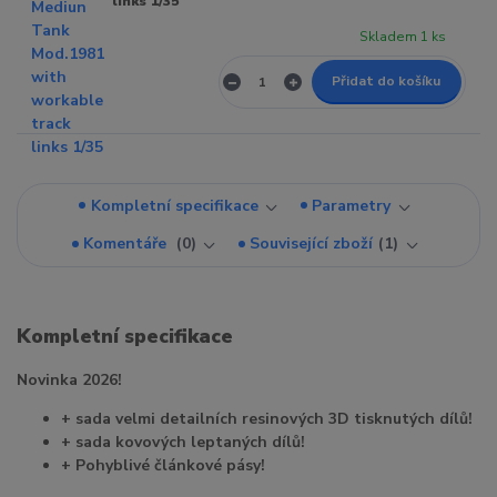
links 1/35
Skladem 1 ks
Přidat do košíku
Kompletní specifikace
Parametry
Komentáře
0
Související zboží
1
Kompletní specifikace
Novinka 2026!
+ sada velmi detailních resinových 3D tisknutých dílů!
+ sada kovových leptaných dílů!
+ Pohyblivé článkové pásy!