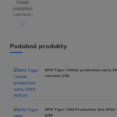
Podobné produkty
RFM Tiger I Initial production early 1
version) 1/35
RFM Tiger I Mid Production 2in1 With 
1/35