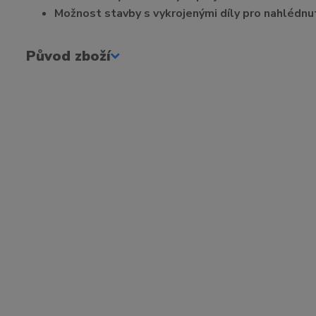
Možnost stavby s vykrojenými díly pro nahlédnut
Původ zboží