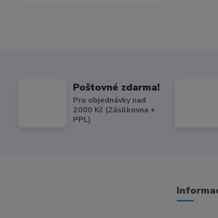
Poštovné zdarma!
Pro objednávky nad
2000 Kč (Zásilkovna +
PPL)
Informac