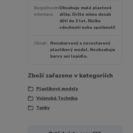
Bezpečnostní
Obsahuje malé plastové
informace
dílky. Držte mimo dosah
dětí do 3 let. Riziko
vdechnutí nebo spolknutí!
Obsah
Nenabarvený a nesestavený
plastikový model. Neobsahuje
barvy ani lepidlo.
Zboží zařazeno v kategoriích
Plastikové modely
Vojenská Technika
Tanky