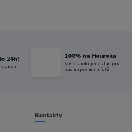
100% na Heureka
do 24h!
Vaše spokojenost je pro
 skladem
nás na prvním místě!
Kontakty