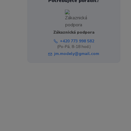
Potřebujete poradit?
Zákaznická podpora
+420 773 998 582
(Po-Pá, 8-18 hod.)
jm.modely@gmail.com