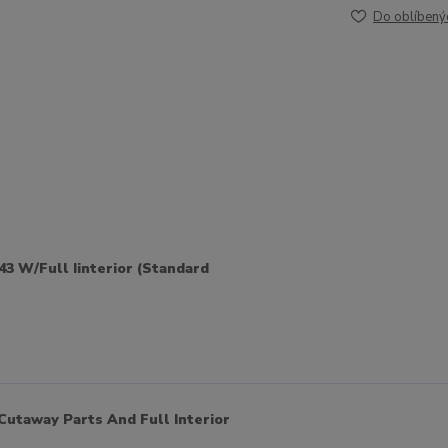
Do oblíbený
943 W/Full Iinterior (Standard
Cutaway Parts And Full Interior