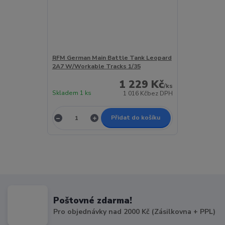
RFM German Main Battle Tank Leopard
2A7 W/Workable Tracks 1/35
1 229 Kč
/
ks
Skladem 1 ks
1 016 Kč
bez DPH
Přidat do košíku
Poštovné zdarma!
Pro objednávky nad 2000 Kč (Zásilkovna + PPL)