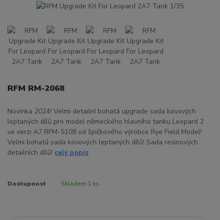
RFM RM-2068
Novinka 2024! Velmi detailní bohatá upgrade sada kovových
leptaných dílů pro model německého hlavního tanku Leopard 2
ve verzi A7 RFM-5108 od špičkového výrobce Rye Field Model!
Velmi bohatá sada kovových leptaných dílů! Sada resinových
detailních dílů!
celý popis
Dostupnost
Skladem 1 ks