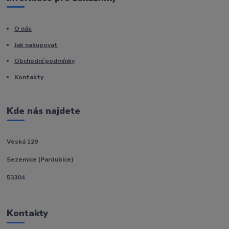
O nás
Jak nakupovat
Obchodní podmínky
Kontakty
Kde nás najdete
Veská 129
Sezemice (Pardubice)
53304
Kontakty