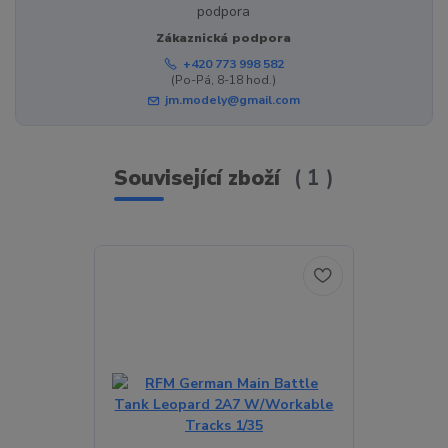
Zákaznická podpora
+420 773 998 582
(Po-Pá, 8-18 hod.)
jm.modely@gmail.com
Související zboží
1