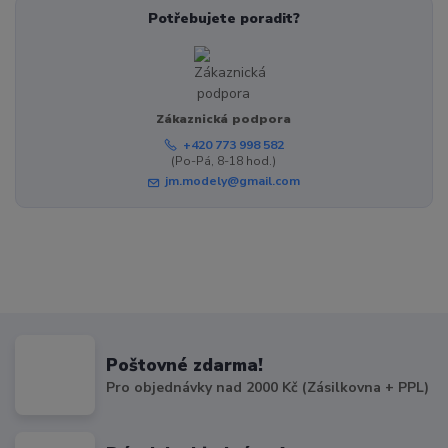
Potřebujete poradit?
Zákaznická podpora
+420 773 998 582
(Po-Pá, 8-18 hod.)
jm.modely@gmail.com
Poštovné zdarma!
Pro objednávky nad 2000 Kč (Zásilkovna + PPL)