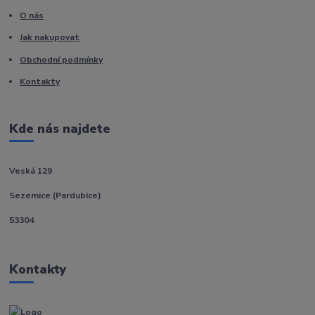
O nás
Jak nakupovat
Obchodní podmínky
Kontakty
Kde nás najdete
Veská 129
Sezemice (Pardubice)
53304
Kontakty