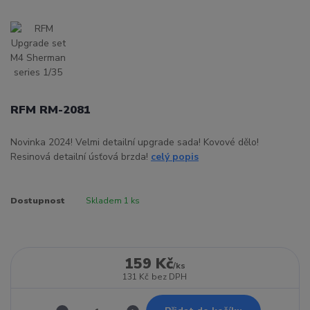
RFM RM-2081
Novinka 2024! Velmi detailní upgrade sada! Kovové dělo!
Resinová detailní úsťová brzda!
celý popis
Dostupnost
Skladem 1 ks
159 Kč
/
ks
131 Kč
bez DPH