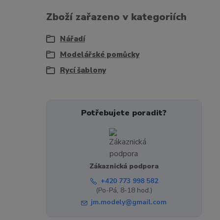
Zboží zařazeno v kategoriích
Nářadí
Modelářské pomůcky
Rycí šablony
Potřebujete poradit?
Zákaznická podpora
+420 773 998 582
(Po-Pá, 8-18 hod.)
jm.modely@gmail.com