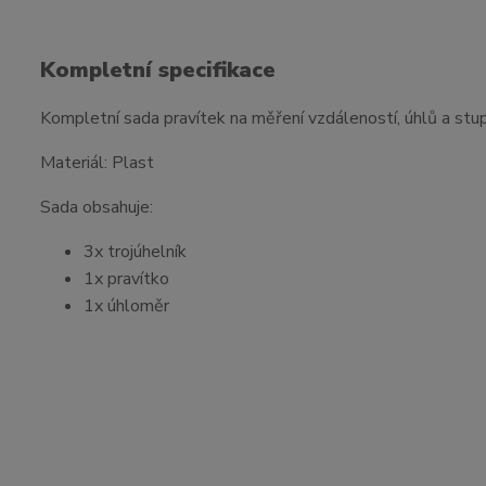
Kompletní specifikace
Kompletní sada pravítek na měření vzdáleností, úhlů a stu
Materiál: Plast
Sada obsahuje:
3x trojúhelník
1x pravítko
1x úhloměr