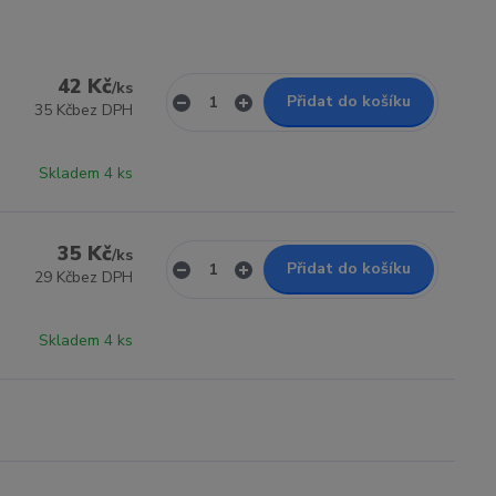
42 Kč
/
ks
Přidat do košíku
35 Kč
bez DPH
Skladem 4 ks
35 Kč
/
ks
Přidat do košíku
29 Kč
bez DPH
Skladem 4 ks