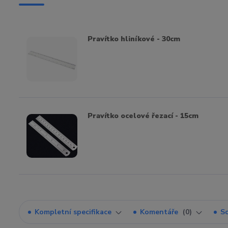
Pravítko hliníkové - 30cm
Pravítko ocelové řezací - 15cm
Kompletní specifikace
Komentáře
0
So