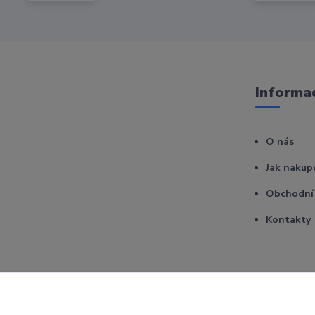
Informac
O nás
Jak nakup
Obchodní
Kontakty