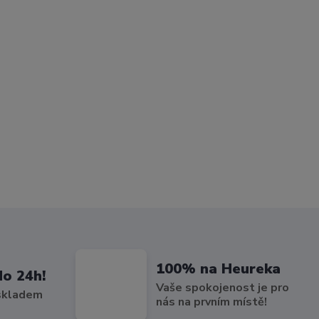
100% na Heureka
do 24h!
Vaše spokojenost je pro
 skladem
nás na prvním místě!