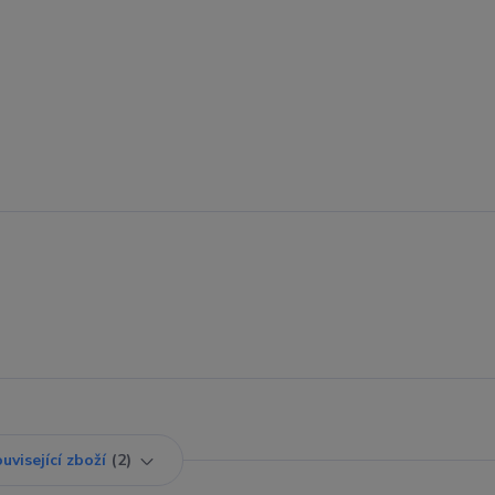
uvisející zboží
2