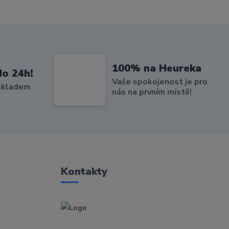
100% na Heureka
do 24h!
Vaše spokojenost je pro
 skladem
nás na prvním místě!
Kontakty