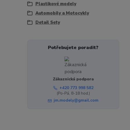
Plastikové modely
Automobily a Motocykly
Detail Sety
Potřebujete poradit?
Zákaznická podpora
+420 773 998 582
(Po-Pá, 8-18 hod.)
jm.modely@gmail.com