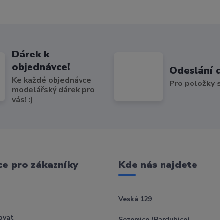
Dárek k
objednávce!
Odeslání 
Ke každé objednávce
Pro položky
modelářský dárek pro
vás! :)
e pro zákazníky
Kde nás najdete
Veská 129
ovat
Sezemice (Pardubice)