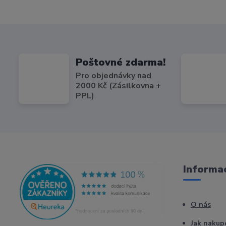
Poštovné zdarma!
Pro objednávky nad
2000 Kč (Zásilkovna +
PPL)
Informac
O nás
Jak nakup