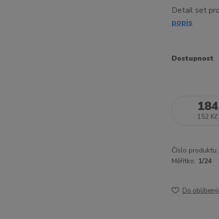
Detail set p
popis
Dostupnost
184
152 Kč
Číslo produktu:
Měřítko:
1/24
Do oblíbený